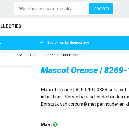
Zoeken
LLECTIES
W
Bedruk- en borduurservice
veralls
Mascot Orense | 8269-10 | 0888-antraciet
Mascot Orense | 8269-1
Mascot Orense | 8269-10 | 0888-antraciet 
in het kruis. Verstelbare schouderbanden me
Borstzak van cordura® met penhouder en kl
Maat