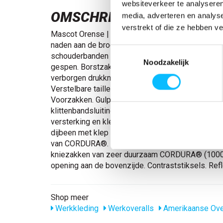
websiteverkeer te analyseren
OMSCHRIJVING
media, adverteren en analys
verstrekt of die ze hebben v
Mascot Orense | 8269-10 | 0888-antraciet Drievo
naden aan de broekspijpen en in het kruis. Verste
Toestemmingsselectie
schouderbanden met korte sterke elastieken en 
Noodzakelijk
gespen. Borstzak van cordura® met penhouder e
verborgen drukknopen. Binnenzak met klittenbands
Verstelbare tailleband. Ergonomisch gevormde br
Voorzakken. Gulp met rits. Achterzakken met vers
klittenbandsluiting. Verstelbare hamerlus. Dijbee
versterking en klep met klittenbandsluiting. Tele
dijbeen met klep en verstelbare klittenbandsluit
van CORDURA®. Pennenzakje van CORDURA®. Ve
kniezakken van zeer duurzaam CORDURA® (1000 
opening aan de bovenzijde. Contraststiksels. Refl
Shop meer
Werkkleding
Werkoveralls
Amerikaanse Ove