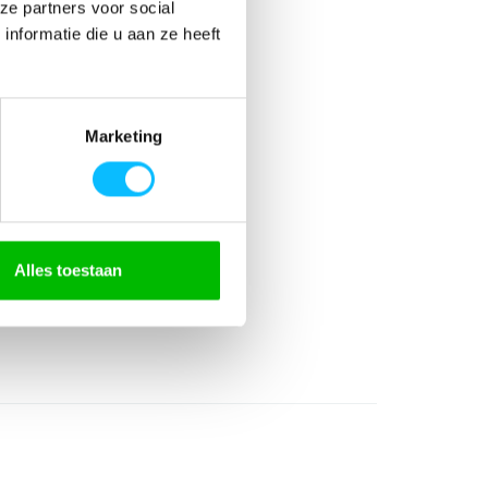
ze partners voor social
nformatie die u aan ze heeft
90C52
Marketing
% katoen
all
Alles toestaan