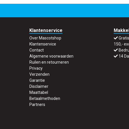
Klantenservice
Makkel
Over Mascotshop
Grati
Klantenservice
150,- ex
Contact
Bedru
Algemene voorwaarden
14 Da
Ruilen en retourneren
Privacy
Verzenden
Garantie
Disclaimer
Maattabel
Betaalmethoden
Partners