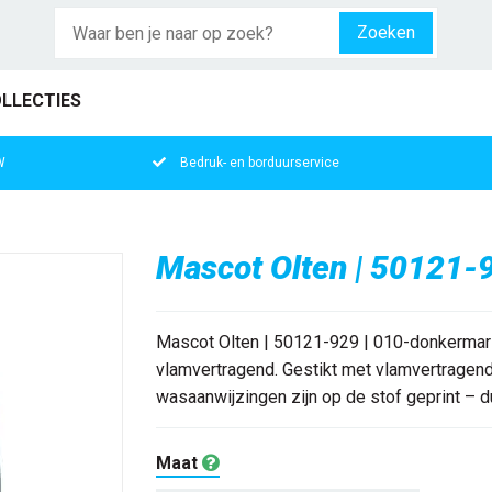
Zoeken
LLECTIES
W
Bedruk- en borduurservice
Mascot Olten | 50121-
Mascot Olten | 50121-929 | 010-donkermar
vlamvertragend. Gestikt met vlamvertragend
wasaanwijzingen zijn op de stof geprint – du
Maat