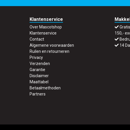
Klantenservice
Makkel
Over Mascotshop
Grati
Klantenservice
150,- ex
Contact
Bedru
Algemene voorwaarden
14 Da
Ruilen en retourneren
Privacy
Verzenden
Garantie
Disclaimer
Maattabel
Betaalmethoden
Partners