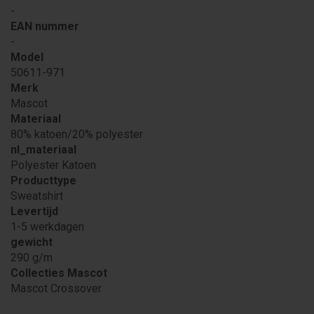
-
EAN nummer
-
Model
50611-971
Merk
Mascot
Materiaal
80% katoen/20% polyester
nl_materiaal
Polyester Katoen
Producttype
Sweatshirt
Levertijd
1-5 werkdagen
gewicht
290 g/m
Collecties Mascot
Mascot Crossover