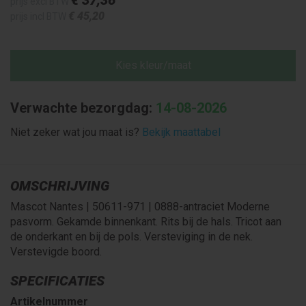
prijs excl BTW
€ 45
,20
prijs incl BTW
Kies kleur/maat
Verwachte bezorgdag:
14-08-2026
Niet zeker wat jou maat is?
Bekijk maattabel
OMSCHRIJVING
Mascot Nantes | 50611-971 | 0888-antraciet Moderne
pasvorm. Gekamde binnenkant. Rits bij de hals. Tricot aan
de onderkant en bij de pols. Versteviging in de nek.
Verstevigde boord.
SPECIFICATIES
Artikelnummer