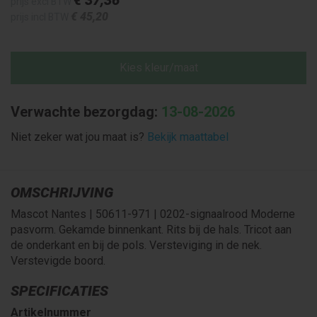
prijs excl BTW
€ 45
,20
prijs incl BTW
Kies kleur/maat
Verwachte bezorgdag:
13-08-2026
Niet zeker wat jou maat is?
Bekijk maattabel
OMSCHRIJVING
Mascot Nantes | 50611-971 | 0202-signaalrood Moderne
pasvorm. Gekamde binnenkant. Rits bij de hals. Tricot aan
de onderkant en bij de pols. Versteviging in de nek.
Verstevigde boord.
SPECIFICATIES
Artikelnummer