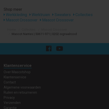
Shop meer
Werkkleding
Werktruien
Sweaters
Collecties
Mascot Crossover
Mascot Crossover
Home
Collecties
Mascot Crossover
Mascot Nantes | 50611-971 | 0202-signaalrood
Klantenservice
Over Mascotshop
Klantenservice
Contact
Algemene voorwaarden
Ruilen en retourneren
Privacy
Verzenden
Garantie