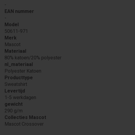
-
EAN nummer
-
Model
50611-971
Merk
Mascot
Materiaal
80% katoen/20% polyester
nl_materiaal
Polyester Katoen
Producttype
Sweatshirt
Levertijd
1-5 werkdagen
gewicht
290 g/m
Collecties Mascot
Mascot Crossover