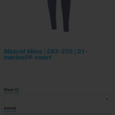
Mascot Mora | 583-350 | 01-
marine09-zwart
...
Maat
Aantal