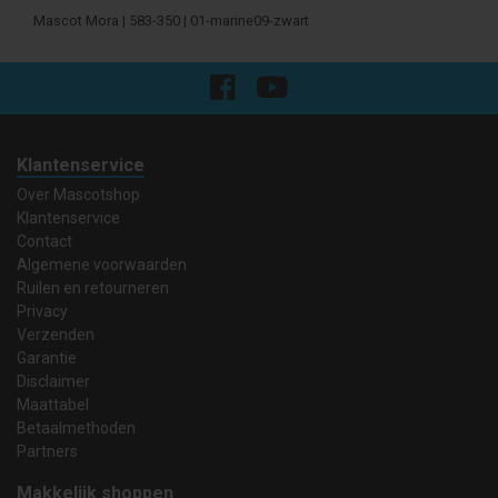
Mascot Mora | 583-350 | 01-marine09-zwart
Klantenservice
Over Mascotshop
Klantenservice
Contact
Algemene voorwaarden
Ruilen en retourneren
Privacy
Verzenden
Garantie
Disclaimer
Maattabel
Betaalmethoden
Partners
Makkelijk shoppen