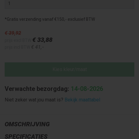
*Gratis verzending vanaf €150,- exclusief BTW
€ 39
,92
€ 33
,88
prijs excl BTW
€ 41
,-
prijs incl BTW
Kies kleur/maat
Verwachte bezorgdag:
14-08-2026
Niet zeker wat jou maat is?
Bekijk maattabel
OMSCHRIJVING
SPECIFICATIES