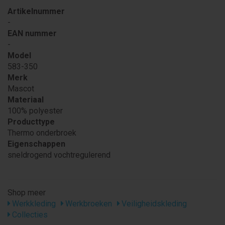
Artikelnummer
-
EAN nummer
-
Model
583-350
Merk
Mascot
Materiaal
100% polyester
Producttype
Thermo onderbroek
Eigenschappen
sneldrogend vochtregulerend
Shop meer
Werkkleding
Werkbroeken
Veiligheidskleding
Collecties