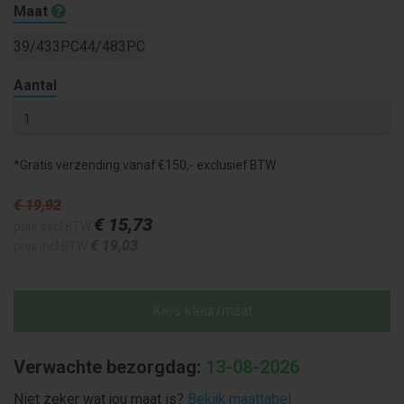
Maat
39/433PC
44/483PC
Aantal
*Gratis verzending vanaf €150,- exclusief BTW
€ 19
,92
€ 15
,73
prijs excl BTW
€ 19
,03
prijs incl BTW
Kies kleur/maat
Verwachte bezorgdag:
13-08-2026
Niet zeker wat jou maat is?
Bekijk maattabel