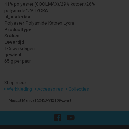
41% polyester (COOLMAX)/29% katoen/28%
polyamide/2% LYCRA
nl_materiaal
Polyester Polyamide Katoen Lycra
Producttype
Sokken
Levertijd
1-5 werkdagen
gewicht
65 g per paar
Shop meer
Werkkleding
Accessoires
Collecties
Mascot Manica | 50453-912 | 09-zwart