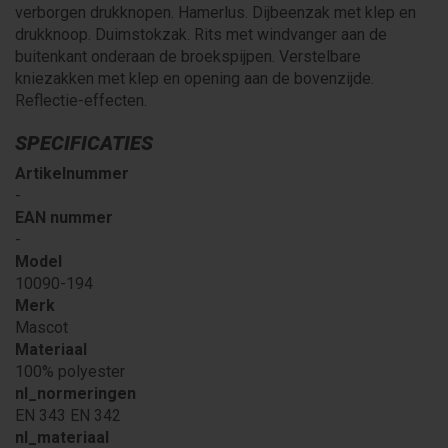
verborgen drukknopen. Hamerlus. Dijbeenzak met klep en
drukknoop. Duimstokzak. Rits met windvanger aan de
buitenkant onderaan de broekspijpen. Verstelbare
kniezakken met klep en opening aan de bovenzijde.
Reflectie-effecten.
SPECIFICATIES
Artikelnummer
-
EAN nummer
-
Model
10090-194
Merk
Mascot
Materiaal
100% polyester
nl_normeringen
EN 343 EN 342
nl_materiaal