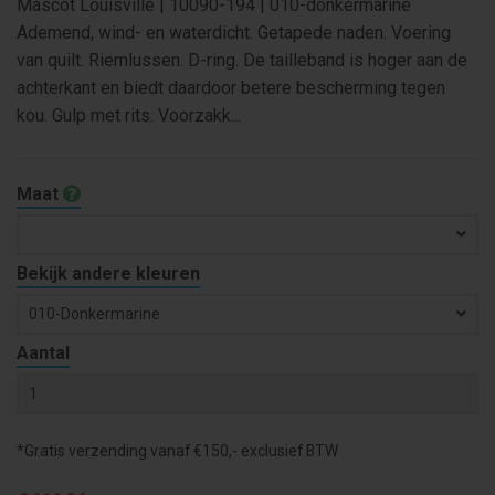
Mascot Louisville | 10090-194 | 010-donkermarine
Ademend, wind- en waterdicht. Getapede naden. Voering
van quilt. Riemlussen. D-ring. De tailleband is hoger aan de
achterkant en biedt daardoor betere bescherming tegen
kou. Gulp met rits. Voorzakk...
Maat
Bekijk andere kleuren
010-Donkermarine
Aantal
*Gratis verzending vanaf €150,- exclusief BTW