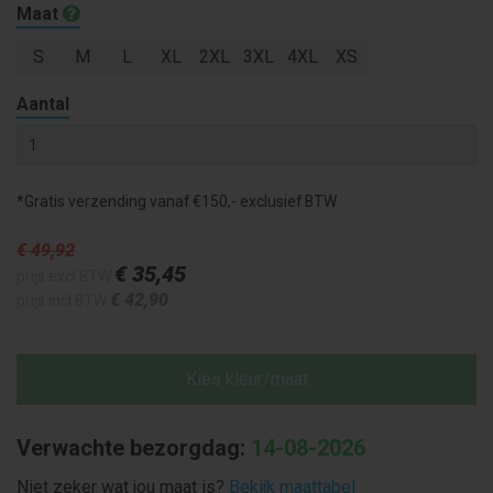
Maat
S
M
L
XL
2XL
3XL
4XL
XS
Aantal
*Gratis verzending vanaf €150,- exclusief BTW
€ 49
,92
€ 35
,45
prijs excl BTW
€ 42
,90
prijs incl BTW
Kies kleur/maat
Verwachte bezorgdag:
14-08-2026
Niet zeker wat jou maat is?
Bekijk maattabel