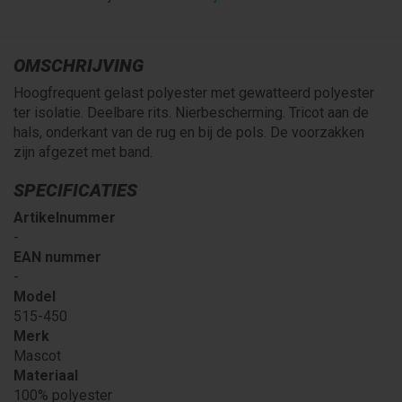
OMSCHRIJVING
Hoogfrequent gelast polyester met gewatteerd polyester
ter isolatie. Deelbare rits. Nierbescherming. Tricot aan de
hals, onderkant van de rug en bij de pols. De voorzakken
zijn afgezet met band.
SPECIFICATIES
Artikelnummer
-
EAN nummer
-
Model
515-450
Merk
Mascot
Materiaal
100% polyester