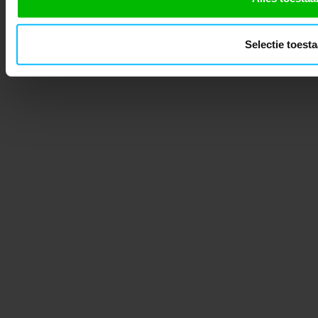
Selectie toest