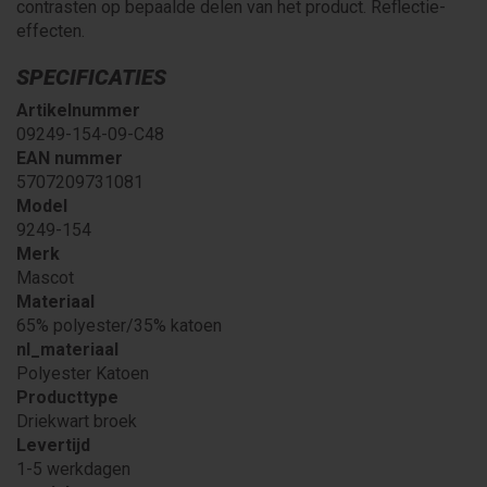
contrasten op bepaalde delen van het product. Reflectie-
effecten.
SPECIFICATIES
Artikelnummer
09249-154-09-C48
EAN nummer
5707209731081
Model
9249-154
Merk
Mascot
Materiaal
65% polyester/35% katoen
nl_materiaal
Polyester Katoen
Producttype
Driekwart broek
Levertijd
1-5 werkdagen