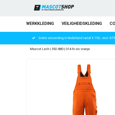
WERKKLEDING
VEILIGHEIDSKLEDING
CO
Gratis verzending in Nederland vanaf € 150,- excl. BT
Mascot Lech | 592-880 | 014-hi-vis oranje