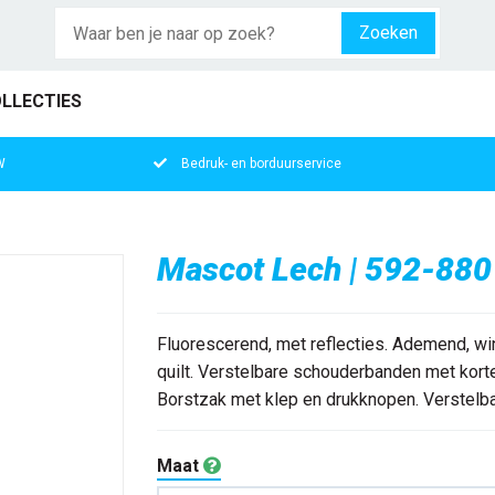
Zoeken
LLECTIES
W
Bedruk- en borduurservice
Mascot Lech | 592-880 
Fluorescerend, met reflecties. Ademend, wi
quilt. Verstelbare schouderbanden met kort
Borstzak met klep en drukknopen. Verstelbare
Maat