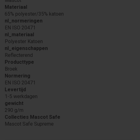
Mascot
Materiaal
65% polyester/35% katoen
nl_normeringen
EN ISO 20471
nl_materiaal
Polyester Katoen
nl_eigenschappen
Reflecterend
Producttype
Broek
Normering
EN ISO 20471
Levertijd
1-5 werkdagen
gewicht
290 g/m
Collecties Mascot Safe
Mascot Safe Supreme