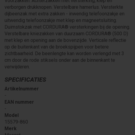
Voorzakken. Achterzakken met versterking, klep en
verborgen drukknopen. Verstelbare hamerlus. Versterkte
dijbeenzak met extra zakken - inwendig telefoonzakje en
uitwendig telefoonzakje met klep en magneetsluiting.
Duimstokzak met CORDURA® versterkingen bij de opening.
Verstelbare kniezakken van duurzaam CORDURA® (500 D)
met klep en opening aan de bovenzijde. Verticale reflectie
op de buitenkant van de broekspijpen voor betere
zichtbaarheid. De beenlengte kan worden verlengd met 3
cm door de rode stiksels onder aan de binnenkant te
verwijderen.
SPECIFICATIES
Artikelnummer
-
EAN nummer
-
Model
15579-860
Merk