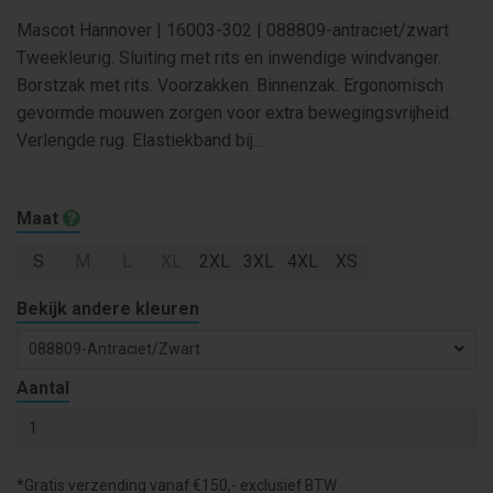
Mascot Hannover | 16003-302 | 088809-antraciet/zwart
Tweekleurig. Sluiting met rits en inwendige windvanger.
Borstzak met rits. Voorzakken. Binnenzak. Ergonomisch
gevormde mouwen zorgen voor extra bewegingsvrijheid.
Verlengde rug. Elastiekband bij...
Maat
S
M
L
XL
2XL
3XL
4XL
XS
Bekijk andere kleuren
088809-Antraciet/zwart
Aantal
*Gratis verzending vanaf €150,- exclusief BTW