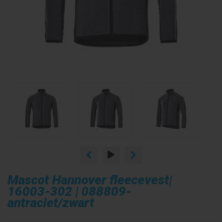
Mascot Hannover fleecevest|
16003-302 | 088809-
antraciet/zwart