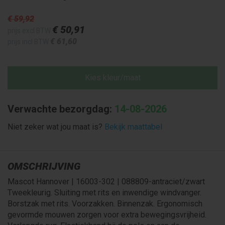
€ 59
,92
€ 50
,91
prijs excl BTW
€ 61
,60
prijs incl BTW
Kies kleur/maat
Verwachte bezorgdag:
14-08-2026
Niet zeker wat jou maat is?
Bekijk maattabel
OMSCHRIJVING
Mascot Hannover | 16003-302 | 088809-antraciet/zwart
Tweekleurig. Sluiting met rits en inwendige windvanger.
Borstzak met rits. Voorzakken. Binnenzak. Ergonomisch
gevormde mouwen zorgen voor extra bewegingsvrijheid.