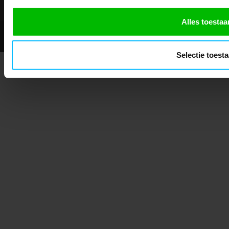
Alles toestaa
© 2026 - Mascotshop.
Selectie toest