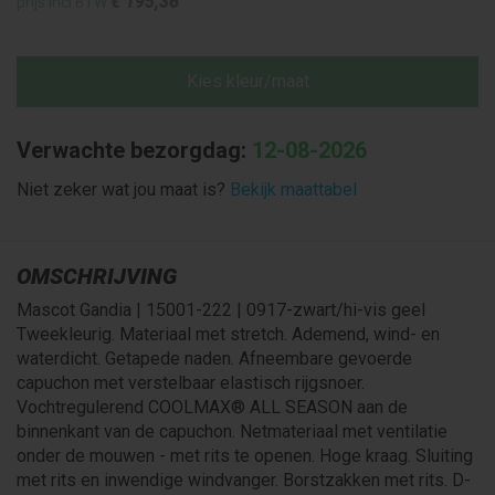
€ 195
,36
prijs incl BTW
Kies kleur/maat
Verwachte bezorgdag:
12-08-2026
Niet zeker wat jou maat is?
Bekijk maattabel
OMSCHRIJVING
Mascot Gandia | 15001-222 | 0917-zwart/hi-vis geel
Tweekleurig. Materiaal met stretch. Ademend, wind- en
waterdicht. Getapede naden. Afneembare gevoerde
capuchon met verstelbaar elastisch rijgsnoer.
Vochtregulerend COOLMAX® ALL SEASON aan de
binnenkant van de capuchon. Netmateriaal met ventilatie
onder de mouwen - met rits te openen. Hoge kraag. Sluiting
met rits en inwendige windvanger. Borstzakken met rits. D-