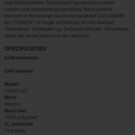
ring. Binnenzakken. Ergonomisch gevormde mouwen
zorgen voor extra bewegingsvrijheid. Nauwsluitend
manchet in de mouwen van vochtregulerend COOLMAX®
ALL SEASON - in lengte verstelbaar en met duimgat.
Voorzakken. Verlengde rug. Reflectie-effecten. Verstelbare
draad aan beide kanten van de capuchon.
SPECIFICATIES
Artikelnummer
-
EAN nummer
-
Model
15001-222
Merk
Mascot
Materiaal
100% polyester
nl_materiaal
Polyester