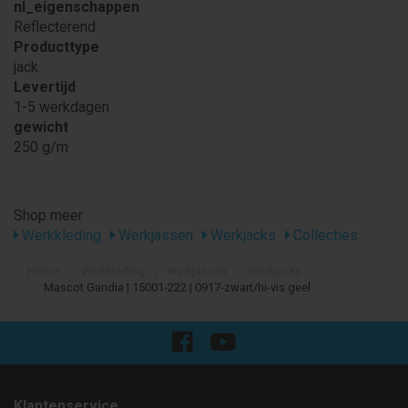
nl_eigenschappen
Reflecterend
Producttype
jack
Levertijd
1-5 werkdagen
gewicht
250 g/m
Shop meer
Werkkleding
Werkjassen
Werkjacks
Collecties
Home
Werkkleding
Werkjassen
Werkjacks
Mascot Gandia | 15001-222 | 0917-zwart/hi-vis geel
Klantenservice