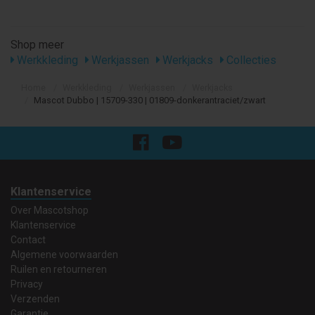
Shop meer
Werkkleding
Werkjassen
Werkjacks
Collecties
Home
Werkkleding
Werkjassen
Werkjacks
Mascot Dubbo | 15709-330 | 01809-donkerantraciet/zwart
Klantenservice
Over Mascotshop
Klantenservice
Contact
Algemene voorwaarden
Ruilen en retourneren
Privacy
Verzenden
Garantie