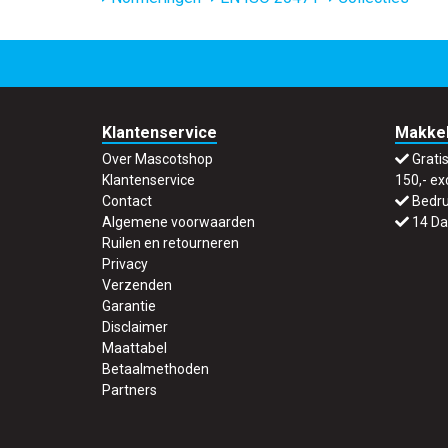
Klantenservice
Makkel
Over Mascotshop
Grati
Klantenservice
150,- ex
Contact
Bedru
Algemene voorwaarden
14 Da
Ruilen en retourneren
Privacy
Verzenden
Garantie
Disclaimer
Maattabel
Betaalmethoden
Partners