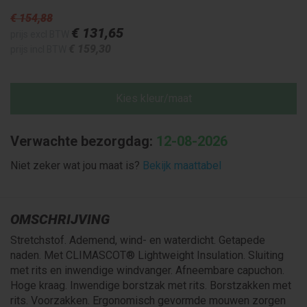
€ 154
,88
€ 131
,65
prijs excl BTW
€ 159
,30
prijs incl BTW
Kies kleur/maat
Verwachte bezorgdag:
12-08-2026
Niet zeker wat jou maat is?
Bekijk maattabel
OMSCHRIJVING
Stretchstof. Ademend, wind- en waterdicht. Getapede
naden. Met CLIMASCOT® Lightweight Insulation. Sluiting
met rits en inwendige windvanger. Afneembare capuchon.
Hoge kraag. Inwendige borstzak met rits. Borstzakken met
rits. Voorzakken. Ergonomisch gevormde mouwen zorgen