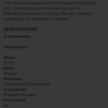
voor extra bewegingsvrijheid. Klittenbandsluiting bij de
pols. Verlengde rug. Rits onderaan de rug voor
bedrukking/borduursel. Reflectie-effecten. Elastisch
rijgsnoer, aan de onderkant verstelbaar.
SPECIFICATIES
Artikelnummer
-
EAN nummer
-
Model
22335
Merk
Mascot
Materiaal
95% polyester/5% elastane
nl_materiaal
Polyester Elastane
Producttype
jas