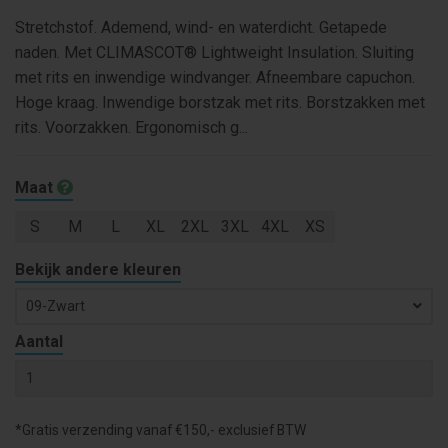
Stretchstof. Ademend, wind- en waterdicht. Getapede
naden. Met CLIMASCOT® Lightweight Insulation. Sluiting
met rits en inwendige windvanger. Afneembare capuchon.
Hoge kraag. Inwendige borstzak met rits. Borstzakken met
rits. Voorzakken. Ergonomisch g...
Maat
S
M
L
XL
2XL
3XL
4XL
XS
Bekijk andere kleuren
09-Zwart
Aantal
*Gratis verzending vanaf €150,- exclusief BTW