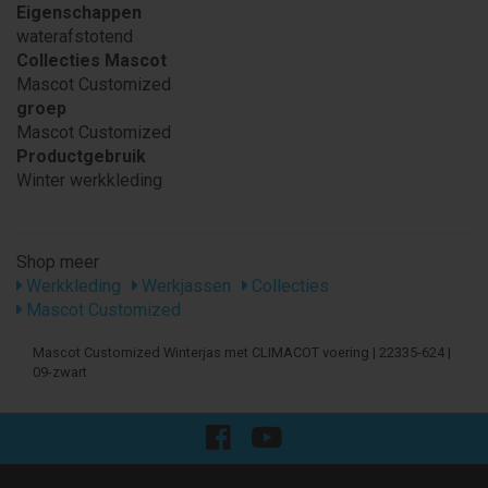
Eigenschappen
waterafstotend
Collecties Mascot
Mascot Customized
groep
Mascot Customized
Productgebruik
Winter werkkleding
Shop meer
Werkkleding
Werkjassen
Collecties
Mascot Customized
Mascot Customized Winterjas met CLIMACOT voering | 22335-624 |
09-zwart