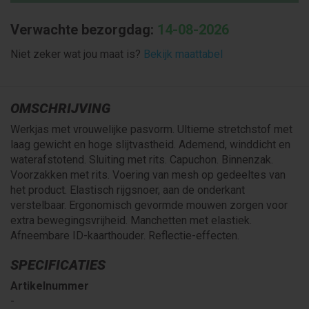
Verwachte bezorgdag:
14-08-2026
Niet zeker wat jou maat is?
Bekijk maattabel
OMSCHRIJVING
Werkjas met vrouwelijke pasvorm. Ultieme stretchstof met
laag gewicht en hoge slijtvastheid. Ademend, winddicht en
waterafstotend. Sluiting met rits. Capuchon. Binnenzak.
Voorzakken met rits. Voering van mesh op gedeeltes van
het product. Elastisch rijgsnoer, aan de onderkant
verstelbaar. Ergonomisch gevormde mouwen zorgen voor
extra bewegingsvrijheid. Manchetten met elastiek.
Afneembare ID-kaarthouder. Reflectie-effecten.
SPECIFICATIES
Artikelnummer
-