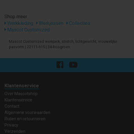
Shop meer
Werkkleding
Werkjassen
Collecties
Mascot Customized
Mascot Customized werkjack, stretch, lichtgewicht, vrouwelijke
pasvorm | 22111-615 | 34-bosgroen
Klantenservice
Over Mascotshop
Klantenservice
Contact
Algemene voorwaarden
Ruilen en retourneren
Privacy
Verzenden