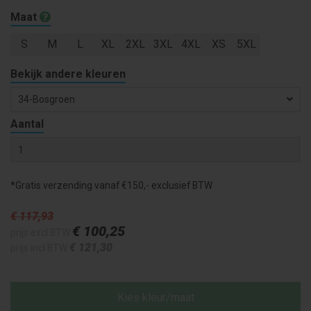
Maat
S
M
L
XL
2XL
3XL
4XL
XS
5XL
Bekijk andere kleuren
34-Bosgroen
Aantal
*Gratis verzending vanaf €150,- exclusief BTW
€ 117
,93
€ 100
,25
prijs excl BTW
€ 121
,30
prijs incl BTW
Kies kleur/maat