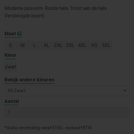
Moderne pasvorm. Ronde hals. Tricot aan de hals.
Verstevigde boord....
Maat
S
M
L
XL
2XL
3XL
4XL
XS
5XL
Kleur
zwart
Bekijk andere kleuren
09-Zwart
Aantal
*Gratis verzending vanaf €150,- exclusief BTW