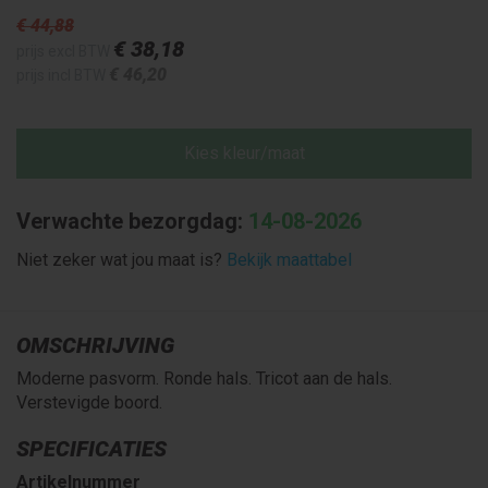
€ 44
,88
€ 38
,18
prijs excl BTW
€ 46
,20
prijs incl BTW
Kies kleur/maat
Verwachte bezorgdag:
14-08-2026
Niet zeker wat jou maat is?
Bekijk maattabel
OMSCHRIJVING
Moderne pasvorm. Ronde hals. Tricot aan de hals.
Verstevigde boord.
SPECIFICATIES
Artikelnummer