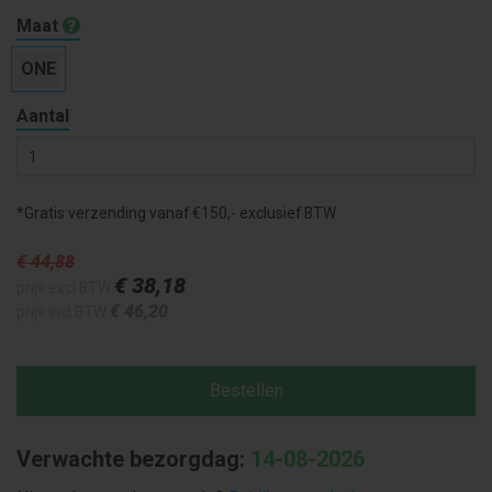
Maat
ONE
Aantal
*Gratis verzending vanaf €150,- exclusief BTW
€ 44
,88
€ 38
,18
prijs excl BTW
€ 46
,20
prijs incl BTW
Bestellen
Verwachte bezorgdag:
14-08-2026