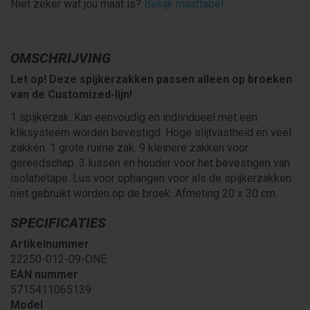
Niet zeker wat jou maat is?
Bekijk maattabel
OMSCHRIJVING
Let op! Deze spijkerzakken passen alleen op broeken
van de Customized-lijn!
1 spijkerzak. Kan eenvoudig en individueel met een
kliksysteem worden bevestigd. Hoge slijtvastheid en veel
zakken. 1 grote ruime zak. 9 kleinere zakken voor
gereedschap. 3 lussen en houder voor het bevestigen van
isolatietape. Lus voor ophangen voor als de spijkerzakken
niet gebruikt worden op de broek. Afmeting 20 x 30 cm.
SPECIFICATIES
Artikelnummer
22250-012-09-ONE
EAN nummer
5715411065139
Model