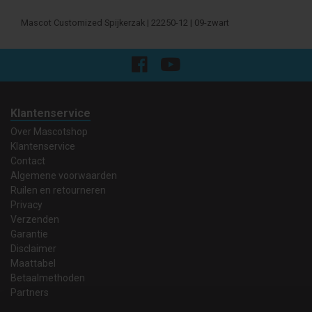
Mascot Customized Spijkerzak | 22250-12 | 09-zwart
Klantenservice
Over Mascotshop
Klantenservice
Contact
Algemene voorwaarden
Ruilen en retourneren
Privacy
Verzenden
Garantie
Disclaimer
Maattabel
Betaalmethoden
Partners