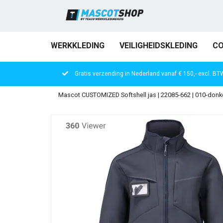
WERKKLEDING
VEILIGHEIDSKLEDING
CO
Gratis verzending in Nederland vanaf € 150,- excl. BT
Mascot CUSTOMIZED Softshell jas | 22085-662 | 010-donk