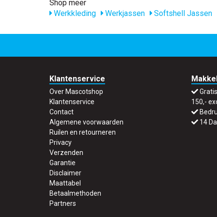
Shop meer
Werkkleding
Werkjassen
Softshell Jassen
Klantenservice
Makkel
Over Mascotshop
Grati
Klantenservice
150,- ex
Contact
Bedru
Algemene voorwaarden
14 Da
Ruilen en retourneren
Privacy
Verzenden
Garantie
Disclaimer
Maattabel
Betaalmethoden
Partners