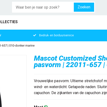
Zoeken
LLECTIES
W
Bedruk- en borduurservice
1-657 | 010-donker marine
Mascot Customized Shel
pasvorm | 22011-657 |
Vrouwelijke pasvorm. Ultieme stretchstof m
wind- en waterdicht. Getapede naden. Sluit
capuchon. De zijkanten van de capuchon zijn 