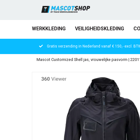
WERKKLEDING
VEILIGHEIDSKLEDING
CO
Gratis verzending in Nederland vanaf € 150,- excl. BT
Mascot Customized Shell jas, vrouwelijke pasvorm | 2201