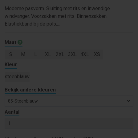
Moderne pasvorm. Sluiting met rits en inwendige
windvanger. Voorzakken met rits. Binnenzakken.
Elastiekband bij de pols....
Maat
S
M
L
XL
2XL
3XL
4XL
XS
Kleur
steenblauw
Bekijk andere kleuren
85-Steenblauw
Aantal