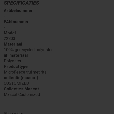
SPECIFICATIES
Artikelnummer
-
EAN nummer
-
Model
22803
Materiaal
100% gerecycled polyester
nl_materiaal
Polyester
Producttype
Microfleece trui met rits
collectie(mascot)
CUSTOMIZED
Collecties Mascot
Mascot Customized
Shop meer