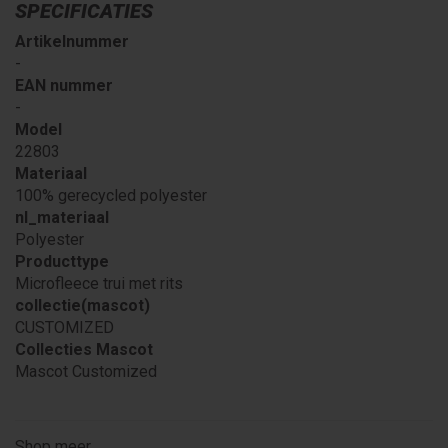
SPECIFICATIES
Artikelnummer
-
EAN nummer
-
Model
22803
Materiaal
100% gerecycled polyester
nl_materiaal
Polyester
Producttype
Microfleece trui met rits
collectie(mascot)
CUSTOMIZED
Collecties Mascot
Mascot Customized
Shop meer