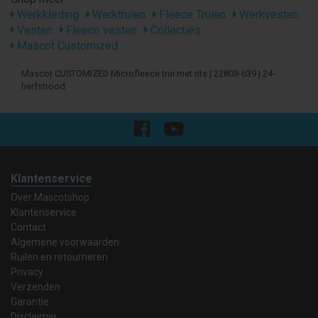
Werkkleding
Werktruien
Fleece Truien
Werkvesten
Vesten
Fleece vesten
Collecties
Mascot Customized
Mascot CUSTOMIZED Microfleece trui met rits | 22803-639 | 24-
herfstrood
Klantenservice
Over Mascotshop
Klantenservice
Contact
Algemene voorwaarden
Ruilen en retourneren
Privacy
Verzenden
Garantie
Disclaimer