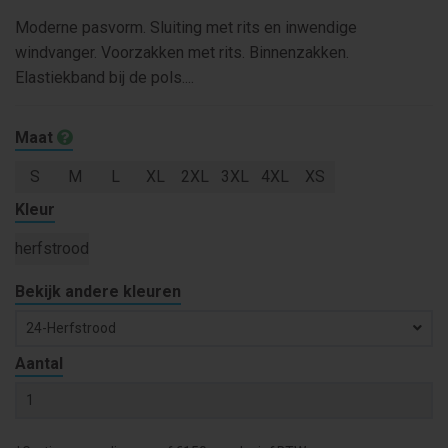
Moderne pasvorm. Sluiting met rits en inwendige
windvanger. Voorzakken met rits. Binnenzakken.
Elastiekband bij de pols....
Maat
S
M
L
XL
2XL
3XL
4XL
XS
Kleur
herfstrood
Bekijk andere kleuren
24-Herfstrood
Aantal