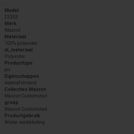
-
Model
22303
Merk
Mascot
Materiaal
100% polyester
nl_materiaal
Polyester
Producttype
jas
Eigenschappen
waterafstotend
Collecties Mascot
Mascot Customized
groep
Mascot Customized
Productgebruik
Winter werkkleding