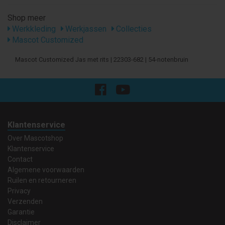
Shop meer
Werkkleding
Werkjassen
Collecties
Mascot Customized
Mascot Customized Jas met rits | 22303-682 | 54-notenbruin
Klantenservice
Over Mascotshop
Klantenservice
Contact
Algemene voorwaarden
Ruilen en retourneren
Privacy
Verzenden
Garantie
Disclaimer