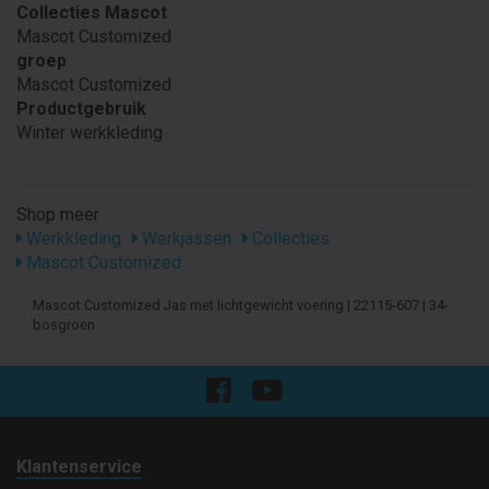
Collecties Mascot
Mascot Customized
groep
Mascot Customized
Productgebruik
Winter werkkleding
Shop meer
Werkkleding
Werkjassen
Collecties
Mascot Customized
Mascot Customized Jas met lichtgewicht voering | 22115-607 | 34-
bosgroen
Klantenservice