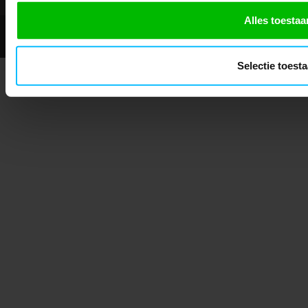
Alles toestaa
© 2026 - Mascotshop.
Selectie toest