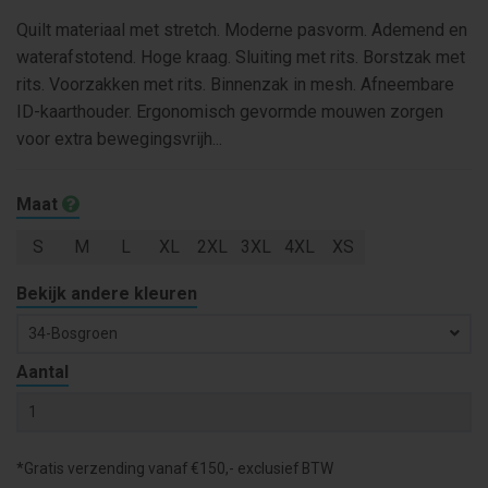
Quilt materiaal met stretch. Moderne pasvorm. Ademend en
waterafstotend. Hoge kraag. Sluiting met rits. Borstzak met
rits. Voorzakken met rits. Binnenzak in mesh. Afneembare
ID-kaarthouder. Ergonomisch gevormde mouwen zorgen
voor extra bewegingsvrijh...
Maat
S
M
L
XL
2XL
3XL
4XL
XS
Bekijk andere kleuren
34-Bosgroen
Aantal
*Gratis verzending vanaf €150,- exclusief BTW