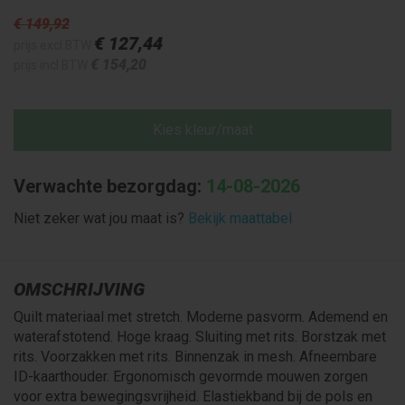
€ 149
,92
€ 127
,44
prijs excl BTW
€ 154
,20
prijs incl BTW
Kies kleur/maat
Verwachte bezorgdag:
14-08-2026
Niet zeker wat jou maat is?
Bekijk maattabel
OMSCHRIJVING
Quilt materiaal met stretch. Moderne pasvorm. Ademend en
waterafstotend. Hoge kraag. Sluiting met rits. Borstzak met
rits. Voorzakken met rits. Binnenzak in mesh. Afneembare
ID-kaarthouder. Ergonomisch gevormde mouwen zorgen
voor extra bewegingsvrijheid. Elastiekband bij de pols en