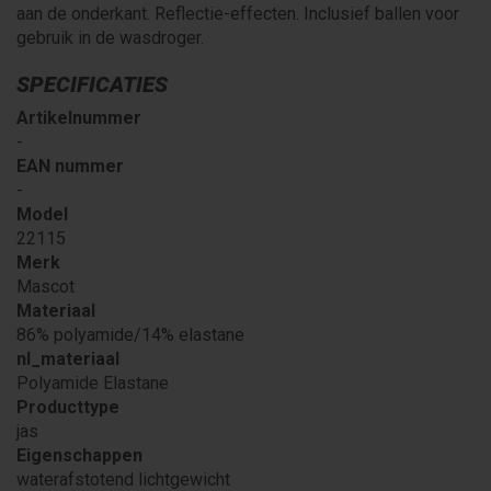
aan de onderkant. Reflectie-effecten. Inclusief ballen voor
gebruik in de wasdroger.
SPECIFICATIES
Artikelnummer
-
EAN nummer
-
Model
22115
Merk
Mascot
Materiaal
86% polyamide/14% elastane
nl_materiaal
Polyamide Elastane
Producttype
jas
Eigenschappen
waterafstotend lichtgewicht