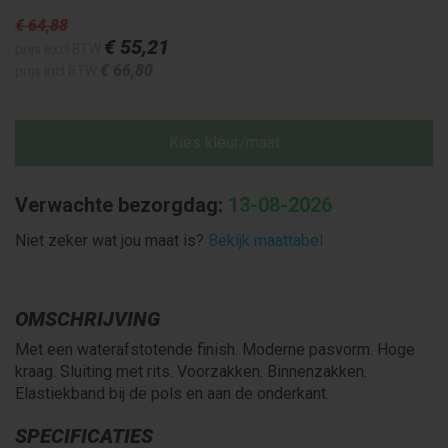
€ 64
,88
€ 55
,21
prijs excl BTW
€ 66
,80
prijs incl BTW
Kies kleur/maat
Verwachte bezorgdag:
13-08-2026
Niet zeker wat jou maat is?
Bekijk maattabel
OMSCHRIJVING
Met een waterafstotende finish. Moderne pasvorm. Hoge
kraag. Sluiting met rits. Voorzakken. Binnenzakken.
Elastiekband bij de pols en aan de onderkant.
SPECIFICATIES