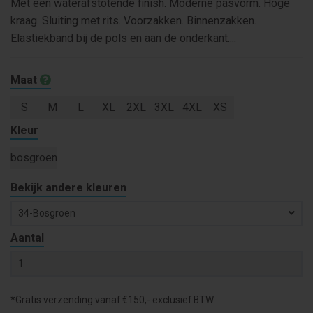
Met een waterafstotende finish. Moderne pasvorm. Hoge
kraag. Sluiting met rits. Voorzakken. Binnenzakken.
Elastiekband bij de pols en aan de onderkant....
Maat
S
M
L
XL
2XL
3XL
4XL
XS
Kleur
bosgroen
Bekijk andere kleuren
34-Bosgroen
Aantal
*Gratis verzending vanaf €150,- exclusief BTW