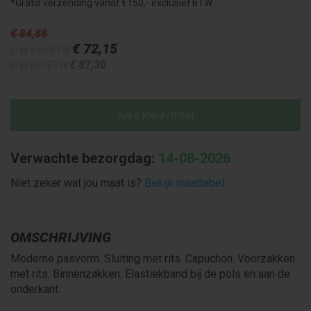
*Gratis verzending vanaf €150,- exclusief BTW
€ 84
,88
€ 72
,15
prijs excl BTW
€ 87
,30
prijs incl BTW
Kies kleur/maat
Verwachte bezorgdag:
14-08-2026
Niet zeker wat jou maat is?
Bekijk maattabel
OMSCHRIJVING
Moderne pasvorm. Sluiting met rits. Capuchon. Voorzakken
met rits. Binnenzakken. Elastiekband bij de pols en aan de
onderkant.