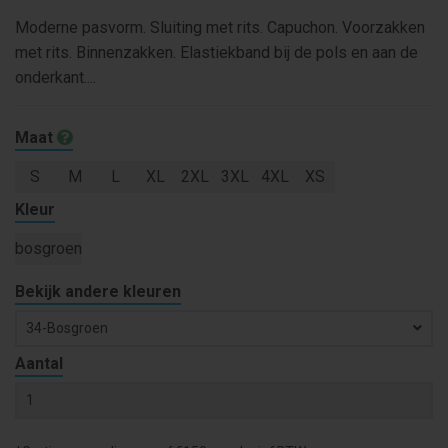
Moderne pasvorm. Sluiting met rits. Capuchon. Voorzakken
met rits. Binnenzakken. Elastiekband bij de pols en aan de
onderkant....
Maat
S
M
L
XL
2XL
3XL
4XL
XS
Kleur
bosgroen
Bekijk andere kleuren
34-Bosgroen
Aantal