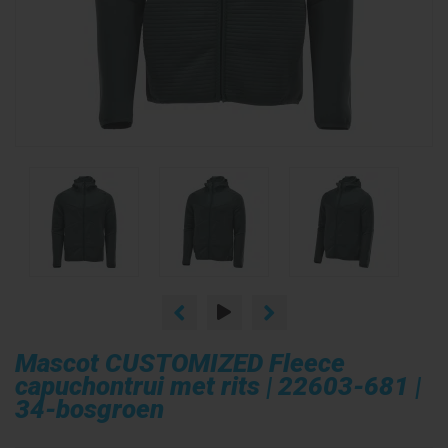
Mascot CUSTOMIZED Fleece
capuchontrui met rits | 22603-681 |
34-bosgroen