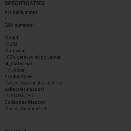
SPECIFICATIES
Artikelnummer
-
EAN nummer
-
Model
22603
Materiaal
100% gerecycled polyester
nl_materiaal
Polyester
Producttype
Fleece capuchontrui met rits
collectie(mascot)
CUSTOMIZED
Collecties Mascot
Mascot Customized
Shop meer