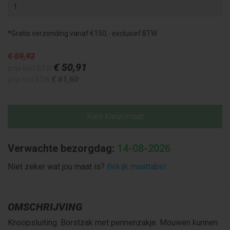
*Gratis verzending vanaf €150,- exclusief BTW
€ 59
,92
€ 50
,91
prijs excl BTW
€ 61
,60
prijs incl BTW
Kies kleur/maat
Verwachte bezorgdag:
14-08-2026
Niet zeker wat jou maat is?
Bekijk maattabel
OMSCHRIJVING
Knoopsluiting. Borstzak met pennenzakje. Mouwen kunnen