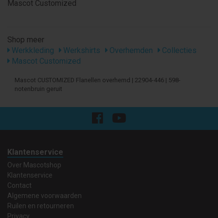
Mascot Customized
Shop meer
Werkkleding
Werkshirts
Overhemden
Collecties
Mascot Customized
Mascot CUSTOMIZED Flanellen overhemd | 22904-446 | 598-
notenbruin geruit
Klantenservice
Over Mascotshop
Klantenservice
Contact
Algemene voorwaarden
Ruilen en retourneren
Privacy