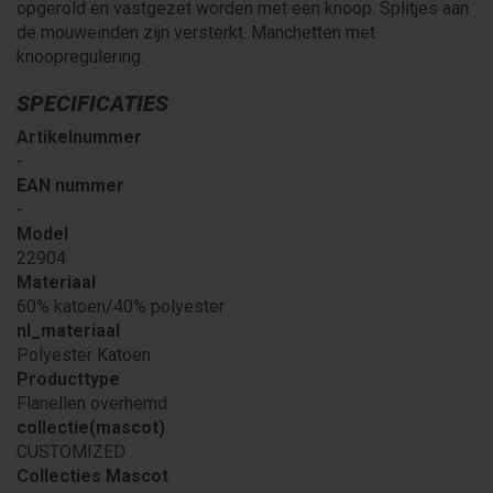
opgerold en vastgezet worden met een knoop. Splitjes aan
de mouweinden zijn versterkt. Manchetten met
knoopregulering.
SPECIFICATIES
Artikelnummer
-
EAN nummer
-
Model
22904
Materiaal
60% katoen/40% polyester
nl_materiaal
Polyester Katoen
Producttype
Flanellen overhemd
collectie(mascot)
CUSTOMIZED
Collecties Mascot