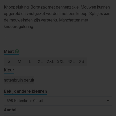
Knoopsluiting. Borstzak met pennenzakje. Mouwen kunnen
opgerold en vastgezet worden met een knoop. Splitjes aan
de mouweinden zijn versterkt. Manchetten met
knoopregulering.
...
Maat
S
M
L
XL
2XL
3XL
4XL
XS
Kleur
notenbruin geruit
Bekijk andere kleuren
598-Notenbruin Geruit
Aantal