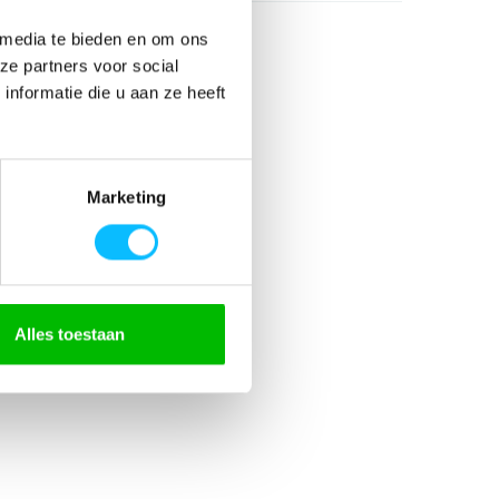
 media te bieden en om ons
ze partners voor social
nformatie die u aan ze heeft
% elastaan 235g/m2
an
Marketing
kken
ed
Alles toestaan