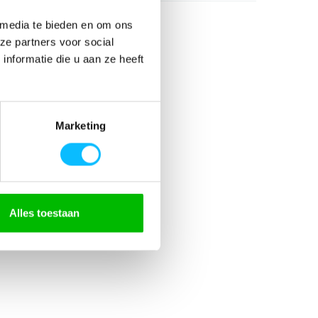
 media te bieden en om ons
ze partners voor social
nformatie die u aan ze heeft
% elastaan 235g/m2
an
Marketing
kken
ed
Alles toestaan