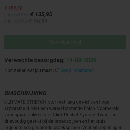
€ 159
,92
€ 135
,95
prijs excl BTW
€ 164
,50
prijs incl BTW
Kies kleur/maat
Verwachte bezorgdag:
14-08-2026
Niet zeker wat jou maat is?
Bekijk maattabel
OMSCHRIJVING
ULTIMATE STRETCH-stof met laag gewicht en hoge
slijtvastheid. Met een waterafstotende finish. Voorbereid
voor spijkerzakken met Click Pocket System. Twee- en
drievoudig gestikt bij de broekspijpen en het kruis.
Ergonomisch gevormde broekspijpen. Ventilatieopeningen