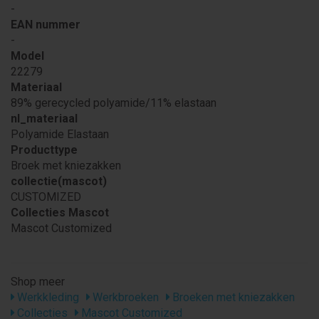
-
EAN nummer
-
Model
22279
Materiaal
89% gerecycled polyamide/11% elastaan
nl_materiaal
Polyamide Elastaan
Producttype
Broek met kniezakken
collectie(mascot)
CUSTOMIZED
Collecties Mascot
Mascot Customized
Shop meer
Werkkleding
Werkbroeken
Broeken met kniezakken
Collecties
Mascot Customized