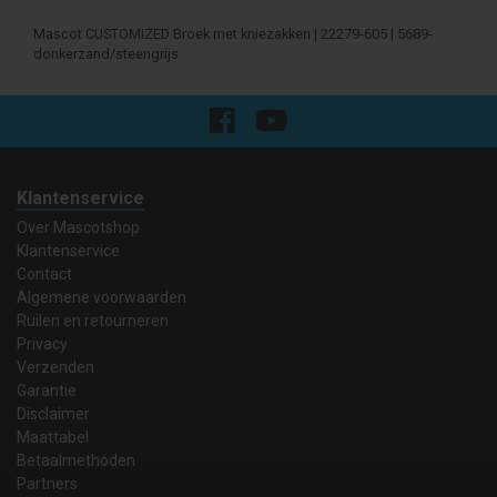
Mascot CUSTOMIZED Broek met kniezakken | 22279-605 | 5689-
donkerzand/steengrijs
Klantenservice
Over Mascotshop
Klantenservice
Contact
Algemene voorwaarden
Ruilen en retourneren
Privacy
Verzenden
Garantie
Disclaimer
Maattabel
Betaalmethoden
Partners