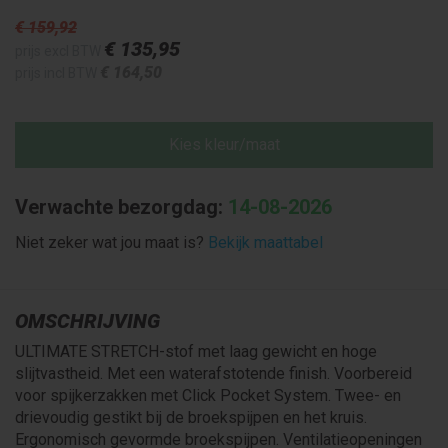
€ 159
,92
€ 135
,95
prijs excl BTW
€ 164
,50
prijs incl BTW
Kies kleur/maat
Verwachte bezorgdag:
14-08-2026
Niet zeker wat jou maat is?
Bekijk maattabel
OMSCHRIJVING
ULTIMATE STRETCH-stof met laag gewicht en hoge
slijtvastheid. Met een waterafstotende finish. Voorbereid
voor spijkerzakken met Click Pocket System. Twee- en
drievoudig gestikt bij de broekspijpen en het kruis.
Ergonomisch gevormde broekspijpen. Ventilatieopeningen