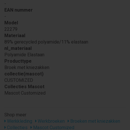
-
EAN nummer
-
Model
22279
Materiaal
89% gerecycled polyamide/11% elastaan
nl_materiaal
Polyamide Elastaan
Producttype
Broek met kniezakken
collectie(mascot)
CUSTOMIZED
Collecties Mascot
Mascot Customized
Shop meer
Werkkleding
Werkbroeken
Broeken met kniezakken
Collecties
Mascot Customized