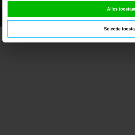
Alles toestaa
© 2026 - Mascotshop.
Selectie toest