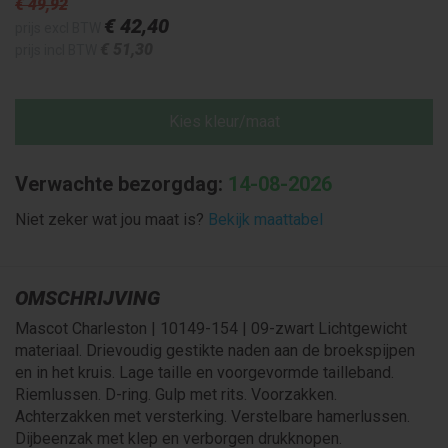
€ 49
,92
€ 42
,40
prijs excl BTW
€ 51
,30
prijs incl BTW
Kies kleur/maat
Verwachte bezorgdag:
14-08-2026
Niet zeker wat jou maat is?
Bekijk maattabel
OMSCHRIJVING
Mascot Charleston | 10149-154 | 09-zwart Lichtgewicht
materiaal. Drievoudig gestikte naden aan de broekspijpen
en in het kruis. Lage taille en voorgevormde tailleband.
Riemlussen. D-ring. Gulp met rits. Voorzakken.
Achterzakken met versterking. Verstelbare hamerlussen.
Dijbeenzak met klep en verborgen drukknopen.