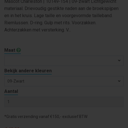
Mascot Charleston | 10149-154 | 09-zwart Lichtgewicht
materiaal. Drievoudig gestikte naden aan de broekspijpen
en in het kruis. Lage taille en voorgevormde tailleband.
Riemlussen. D-ring. Gulp met rits. Voorzakken.
Achterzakken met versterking. V...
Maat
Bekijk andere kleuren
09-Zwart
Aantal
*Gratis verzending vanaf €150,- exclusief BTW