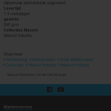
dijbeenzak duimstokzak ongevoerd
Levertijd
1-5 werkdagen
gewicht
260 g/m
Collecties Mascot
Mascot Industry
Shop meer
Werkkleding
Werkbroeken
Korte Werkbroeken
Collecties
Mascot Industry
Mascot Industry
Mascot Charleston | 10149-154 | 09-zwart
Klantenservice