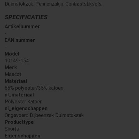
Duimstokzak. Pennenzakje. Contraststiksels.
SPECIFICATIES
Artikelnummer
-
EAN nummer
-
Model
10149-154
Merk
Mascot
Materiaal
65% polyester/35% katoen
nl_materiaal
Polyester Katoen
nl_eigenschappen
Ongevoerd Dijbeenzak Duimstokzak
Producttype
Shorts
Eigenschappen