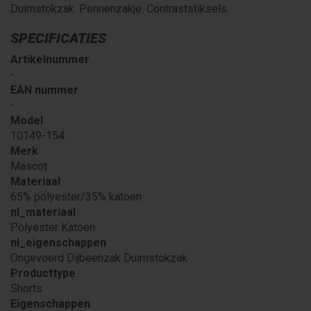
Duimstokzak. Pennenzakje. Contraststiksels.
SPECIFICATIES
Artikelnummer
-
EAN nummer
-
Model
10149-154
Merk
Mascot
Materiaal
65% polyester/35% katoen
nl_materiaal
Polyester Katoen
nl_eigenschappen
Ongevoerd Dijbeenzak Duimstokzak
Producttype
Shorts
Eigenschappen