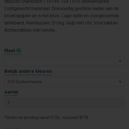
Mascot Charleston | 10149-154 | 010-donkermarine
Lichtgewicht materiaal. Drievoudig gestikte naden aan de
broekspijpen en in het kruis. Lage taille en voorgevormde
tailleband. Riemlussen. D-ring. Gulp met rits. Voorzakken.
Achterzakken met verste...
Maat
Bekijk andere kleuren
010-Donkermarine
Aantal
*Gratis verzending vanaf €150,- exclusief BTW