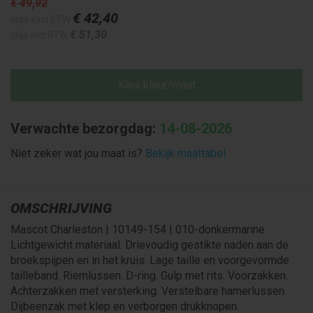
€ 49
,92
€ 42
,40
prijs excl BTW
€ 51
,30
prijs incl BTW
Kies kleur/maat
Verwachte bezorgdag:
14-08-2026
Niet zeker wat jou maat is?
Bekijk maattabel
OMSCHRIJVING
Mascot Charleston | 10149-154 | 010-donkermarine
Lichtgewicht materiaal. Drievoudig gestikte naden aan de
broekspijpen en in het kruis. Lage taille en voorgevormde
tailleband. Riemlussen. D-ring. Gulp met rits. Voorzakken.
Achterzakken met versterking. Verstelbare hamerlussen.
Dijbeenzak met klep en verborgen drukknopen.