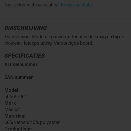
Niet zeker wat jou maat is?
Bekijk maattabel
OMSCHRIJVING
Tweekleurig. Moderne pasvorm. Tricot in de kraag en bij de
mouwen. Knoopsluiting. Verstevigde boord.
SPECIFICATIES
Artikelnummer
-
EAN nummer
-
Model
50569-961
Merk
Mascot
Materiaal
60% katoen/40% polyester
Producttype