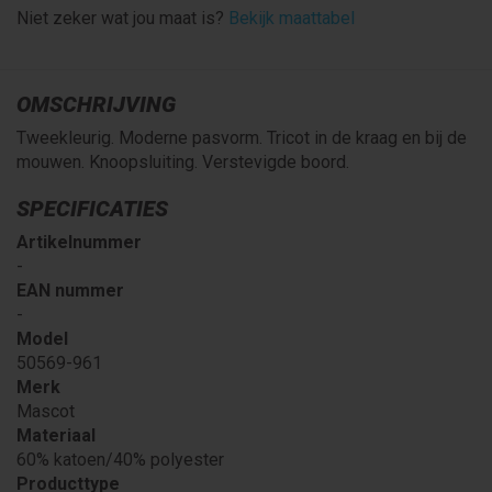
Niet zeker wat jou maat is?
Bekijk maattabel
OMSCHRIJVING
Tweekleurig. Moderne pasvorm. Tricot in de kraag en bij de
mouwen. Knoopsluiting. Verstevigde boord.
SPECIFICATIES
Artikelnummer
-
EAN nummer
-
Model
50569-961
Merk
Mascot
Materiaal
60% katoen/40% polyester
Producttype