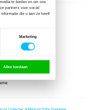
 media te bieden en om ons
ze partners voor social
nformatie die u aan ze heeft
Marketing
Alles toestaan
reme
cot Collectie
Mascot Safe Supreme