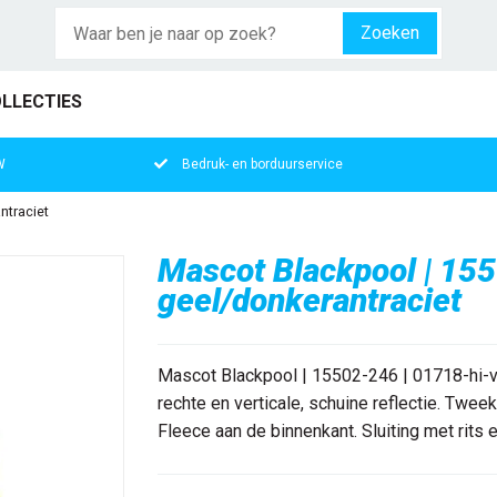
Zoeken
LLECTIES
W
Bedruk- en borduurservice
ntraciet
Mascot Blackpool | 155
geel/donkerantraciet
Mascot Blackpool | 15502-246 | 01718-hi-v
rechte en verticale, schuine reflectie. Twe
Fleece aan de binnenkant. Sluiting met rits 