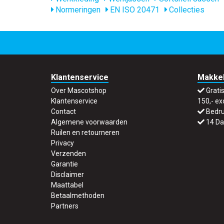
Normeringen
EN ISO 20471
Collecties
Klantenservice
Makkel
Over Mascotshop
Grati
Klantenservice
150,- ex
Contact
Bedru
Algemene voorwaarden
14 Da
Ruilen en retourneren
Privacy
Verzenden
Garantie
Disclaimer
Maattabel
Betaalmethoden
Partners