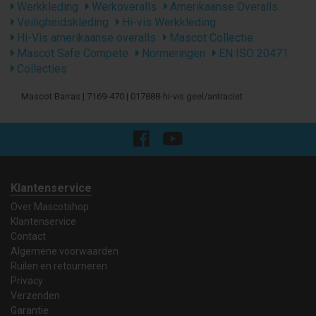
Werkkleding
Werkoveralls
Amerikaanse Overalls
Veiligheidskleding
Hi-vis Werkkleding
Hi-Vis amerikaanse overalls
Mascot Collectie
Mascot Safe Compete
Normeringen
EN ISO 20471
Collecties
Mascot Barras | 7169-470 | 017888-hi-vis geel/antraciet
Klantenservice
Over Mascotshop
Klantenservice
Contact
Algemene voorwaarden
Ruilen en retourneren
Privacy
Verzenden
Garantie