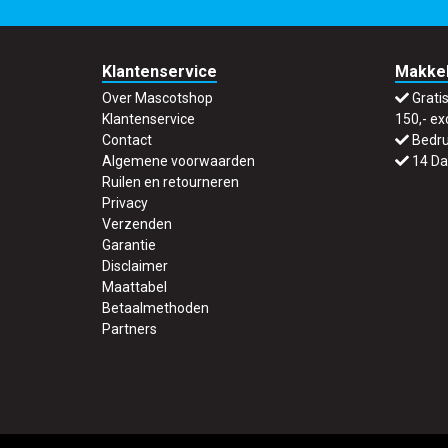
Klantenservice
Makkel
Over Mascotshop
Grati
Klantenservice
150,- ex
Contact
Bedru
Algemene voorwaarden
14 Da
Ruilen en retourneren
Privacy
Verzenden
Garantie
Disclaimer
Maattabel
Betaalmethoden
Partners