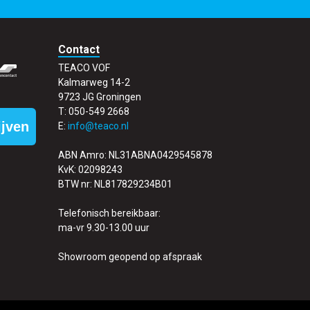
Contact
TEACO VOF
Kalmarweg 14-2
9723 JG Groningen
T: 050-549 2668
ijven
E:
info@teaco.nl
ABN Amro: NL31ABNA0429545878
KvK: 02098243
BTW nr: NL817829234B01
Telefonisch bereikbaar:
ma-vr 9.30-13.00 uur
Showroom geopend op afspraak