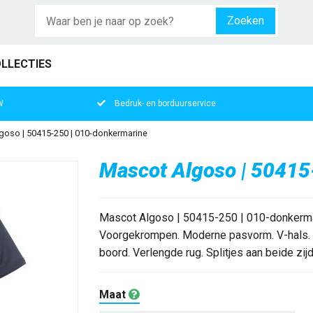
Zoeken
LLECTIES
W
Bedruk- en borduurservice
goso | 50415-250 | 010-donkermarine
Mascot Algoso | 50415
Mascot Algoso | 50415-250 | 010-donkerma
Voorgekrompen. Moderne pasvorm. V-hals. T
boord. Verlengde rug. Splitjes aan beide zijde
Maat