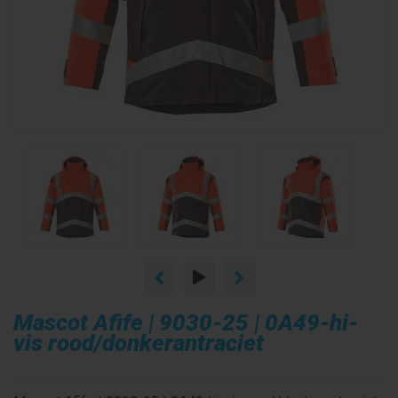
Mascot Afife | 9030-25 | 0A49-hi-
vis rood/donkerantraciet