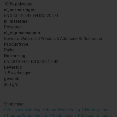
100% polyester
nl_normeringen
EN 343 EN 342 EN ISO 20471
nl_materiaal
Polyester
nl_eigenschappen
Gevoerd Waterdicht Winddicht Ademend Reflecterend
Producttype
Parka
Normering
EN ISO 20471 EN 343 EN 342
Levertijd
1-5 werkdagen
gewicht
300 g/m
Shop meer
Veiligheidskleding
Hi-vis Werkkleding
Hi-Vis jassen
Thermo/Winterkleding
Winterjassen
Mascot Collectie