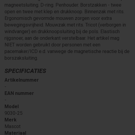
magneetsluiting. D-ring. Penhouder. Borstzakken - twee
open en twee met klep en drukknoop. Binnenzak met rits.
Ergonomisch gevormde mouwen zorgen voor extra
bewegingsvrijheid. Mouwzak met rits. Tricot (verborgen in
windvanger) en drukknoopsluiting bij de pols. Elastisch
rijgsnoer, aan de onderkant verstelbaar. Het artikel mag
NIET worden gebruikt door personen met een
pacemaker/ICD e.d. vanwege de magnetische reactie bij de
borszaksluiting.
SPECIFICATIES
Artikelnummer
-
EAN nummer
-
Model
9030-25
Merk
Mascot
Materiaal