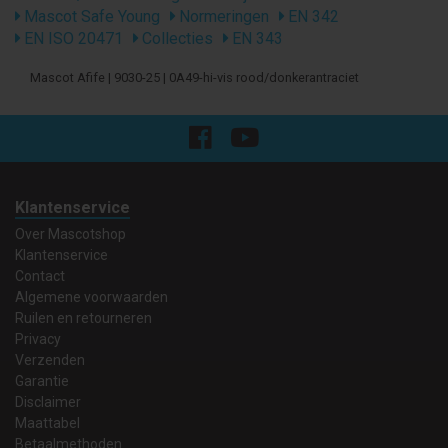
Mascot Safe Young
Normeringen
EN 342
EN ISO 20471
Collecties
EN 343
Mascot Afife | 9030-25 | 0A49-hi-vis rood/donkerantraciet
Klantenservice
Over Mascotshop
Klantenservice
Contact
Algemene voorwaarden
Ruilen en retourneren
Privacy
Verzenden
Garantie
Disclaimer
Maattabel
Betaalmethoden