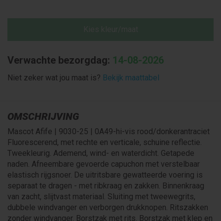
Kies kleur/maat
Verwachte bezorgdag:
14-08-2026
Niet zeker wat jou maat is?
Bekijk maattabel
OMSCHRIJVING
Mascot Afife | 9030-25 | 0A49-hi-vis rood/donkerantraciet
Fluorescerend, met rechte en verticale, schuine reflectie.
Tweekleurig. Ademend, wind- en waterdicht. Getapede
naden. Afneembare gevoerde capuchon met verstelbaar
elastisch rijgsnoer. De uitritsbare gewatteerde voering is
separaat te dragen - met ribkraag en zakken. Binnenkraag
van zacht, slijtvast materiaal. Sluiting met tweewegrits,
dubbele windvanger en verborgen drukknopen. Ritszakken
zonder windvanger. Borstzak met rits. Borstzak met klep en