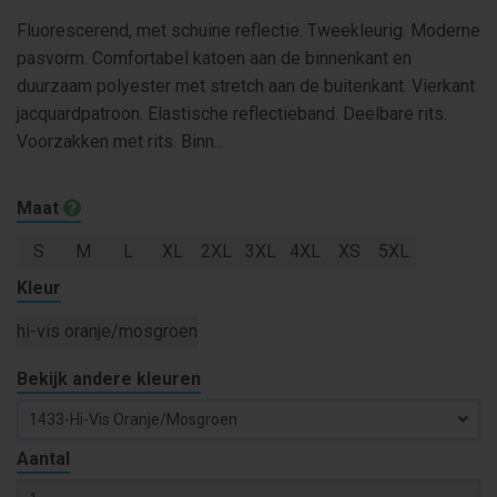
Fluorescerend, met schuine reflectie. Tweekleurig. Moderne
pasvorm. Comfortabel katoen aan de binnenkant en
duurzaam polyester met stretch aan de buitenkant. Vierkant
jacquardpatroon. Elastische reflectieband. Deelbare rits.
Voorzakken met rits. Binn...
Maat
S
M
L
XL
2XL
3XL
4XL
XS
5XL
Kleur
hi-vis oranje/mosgroen
Bekijk andere kleuren
1433-Hi-Vis Oranje/mosgroen
Aantal