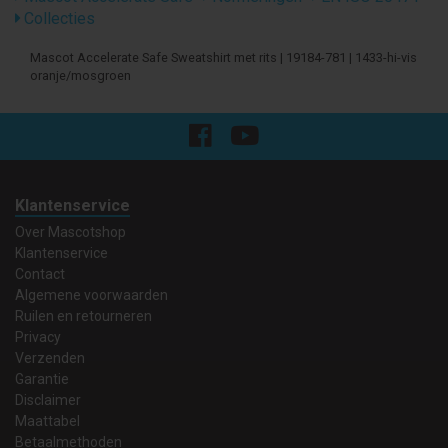
Collecties
Mascot Accelerate Safe Sweatshirt met rits | 19184-781 | 1433-hi-vis
oranje/mosgroen
Klantenservice
Over Mascotshop
Klantenservice
Contact
Algemene voorwaarden
Ruilen en retourneren
Privacy
Verzenden
Garantie
Disclaimer
Maattabel
Betaalmethoden