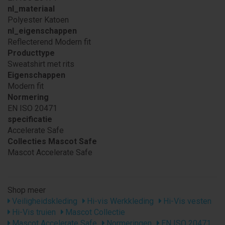
nl_materiaal
Polyester Katoen
nl_eigenschappen
Reflecterend Modern fit
Producttype
Sweatshirt met rits
Eigenschappen
Modern fit
Normering
EN ISO 20471
specificatie
Accelerate Safe
Collecties Mascot Safe
Mascot Accelerate Safe
Shop meer
Veiligheidskleding
Hi-vis Werkkleding
Hi-Vis vesten
Hi-Vis truien
Mascot Collectie
Mascot Accelerate Safe
Normeringen
EN ISO 20471