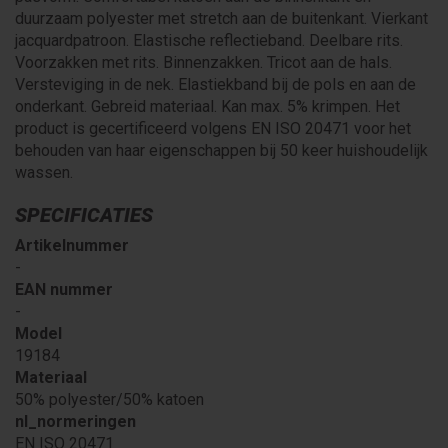
duurzaam polyester met stretch aan de buitenkant. Vierkant
jacquardpatroon. Elastische reflectieband. Deelbare rits.
Voorzakken met rits. Binnenzakken. Tricot aan de hals.
Versteviging in de nek. Elastiekband bij de pols en aan de
onderkant. Gebreid materiaal. Kan max. 5% krimpen. Het
product is gecertificeerd volgens EN ISO 20471 voor het
behouden van haar eigenschappen bij 50 keer huishoudelijk
wassen.
SPECIFICATIES
Artikelnummer
-
EAN nummer
-
Model
19184
Materiaal
50% polyester/50% katoen
nl_normeringen
EN ISO 20471