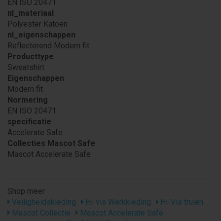
EN ISO 20471
nl_materiaal
Polyester Katoen
nl_eigenschappen
Reflecterend Modern fit
Producttype
Sweatshirt
Eigenschappen
Modern fit
Normering
EN ISO 20471
specificatie
Accelerate Safe
Collecties Mascot Safe
Mascot Accelerate Safe
Shop meer
Veiligheidskleding
Hi-vis Werkkleding
Hi-Vis truien
Mascot Collectie
Mascot Accelerate Safe