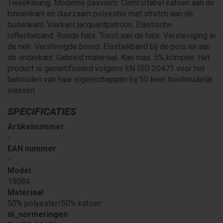
Tweekleurig. Moderne pasvorm. Comfortabel katoen aan de
binnenkant en duurzaam polyester met stretch aan de
buitenkant. Vierkant jacquardpatroon. Elastische
reflectieband. Ronde hals. Tricot aan de hals. Versteviging in
de nek. Verstevigde boord. Elastiekband bij de pols en aan
de onderkant. Gebreid materiaal. Kan max. 5% krimpen. Het
product is gecertificeerd volgens EN ISO 20471 voor het
behouden van haar eigenschappen bij 50 keer huishoudelijk
wassen.
SPECIFICATIES
Artikelnummer
-
EAN nummer
-
Model
19084
Materiaal
50% polyester/50% katoen
nl_normeringen