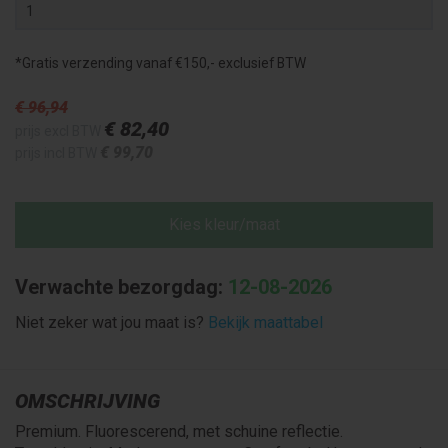
*Gratis verzending vanaf €150,- exclusief BTW
€ 96
,94
€ 82
,40
prijs excl BTW
€ 99
,70
prijs incl BTW
Kies kleur/maat
Verwachte bezorgdag:
12-08-2026
Niet zeker wat jou maat is?
Bekijk maattabel
OMSCHRIJVING
Premium. Fluorescerend, met schuine reflectie.