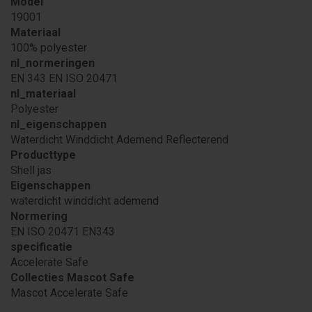
Model
19001
Materiaal
100% polyester
nl_normeringen
EN 343 EN ISO 20471
nl_materiaal
Polyester
nl_eigenschappen
Waterdicht Winddicht Ademend Reflecterend
Producttype
Shell jas
Eigenschappen
waterdicht winddicht ademend
Normering
EN ISO 20471 EN343
specificatie
Accelerate Safe
Collecties Mascot Safe
Mascot Accelerate Safe