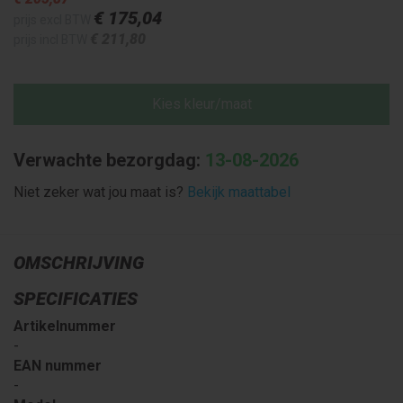
€ 175
,04
prijs excl BTW
€ 211
,80
prijs incl BTW
Kies kleur/maat
Verwachte bezorgdag:
13-08-2026
Niet zeker wat jou maat is?
Bekijk maattabel
OMSCHRIJVING
SPECIFICATIES
Artikelnummer
-
EAN nummer
-