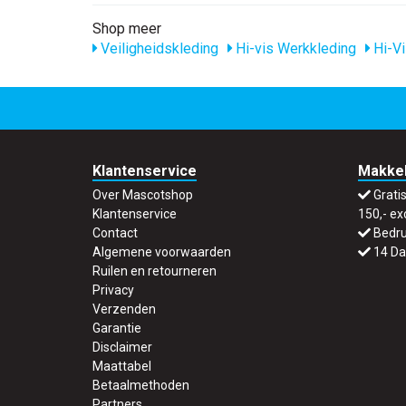
Shop meer
Veiligheidskleding
Hi-vis Werkkleding
Hi-Vi
Klantenservice
Makkel
Over Mascotshop
Grati
Klantenservice
150,- ex
Contact
Bedru
Algemene voorwaarden
14 Da
Ruilen en retourneren
Privacy
Verzenden
Garantie
Disclaimer
Maattabel
Betaalmethoden
Partners