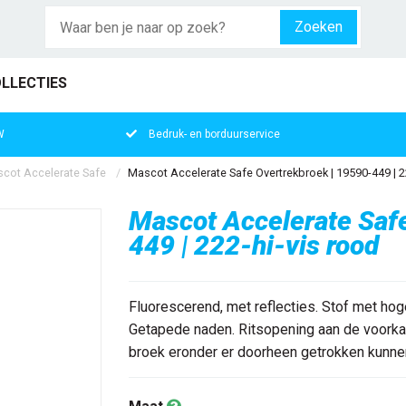
Zoeken
LLECTIES
W
Bedruk- en borduurservice
cot Accelerate Safe
Mascot Accelerate Safe Overtrekbroek | 19590-449 | 2
Mascot Accelerate Saf
449 | 222-hi-vis rood
Fluorescerend, met reflecties. Stof met hog
Getapede naden. Ritsopening aan de voorkan
broek eronder er doorheen getrokken kunne