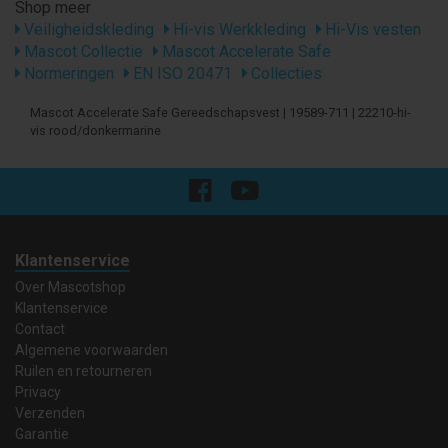
Shop meer
Veiligheidskleding
Hi-vis Werkkleding
Hi-Vis vesten
Mascot Collectie
Mascot Accelerate Safe
Normeringen
EN ISO 20471
Collecties
Mascot Accelerate Safe Gereedschapsvest | 19589-711 | 22210-hi-
vis rood/donkermarine
Klantenservice
Over Mascotshop
Klantenservice
Contact
Algemene voorwaarden
Ruilen en retourneren
Privacy
Verzenden
Garantie