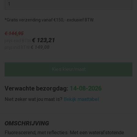
*Gratis verzending vanaf €150,- exclusief BTW
€ 144
,95
€ 123
,21
prijs excl BTW
€ 149
,08
prijs incl BTW
Kies kleur/maat
Verwachte bezorgdag:
14-08-2026
Niet zeker wat jou maat is?
Bekijk maattabel
OMSCHRIJVING
Fluorescerend, met reflecties. Met een waterafstotende