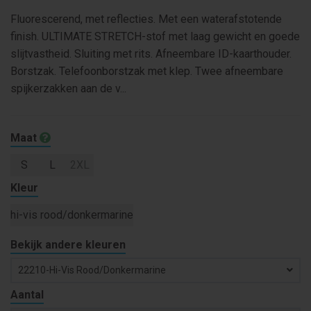
Fluorescerend, met reflecties. Met een waterafstotende
finish. ULTIMATE STRETCH-stof met laag gewicht en goede
slijtvastheid. Sluiting met rits. Afneembare ID-kaarthouder.
Borstzak. Telefoonborstzak met klep. Twee afneembare
spijkerzakken aan de v...
Maat
S
L
2XL
Kleur
hi-vis rood/donkermarine
Bekijk andere kleuren
22210-Hi-Vis Rood/donkermarine
Aantal