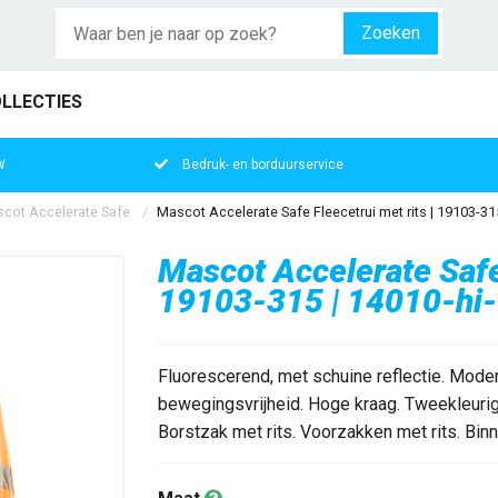
Zoeken
LLECTIES
W
Bedruk- en borduurservice
cot Accelerate Safe
Mascot Accelerate Safe Fleecetrui met rits | 19103-31
Mascot Accelerate Safe 
19103-315 | 14010-hi-
Fluorescerend, met schuine reflectie. Mod
bewegingsvrijheid. Hoge kraag. Tweekleurig.
Borstzak met rits. Voorzakken met rits. Binne