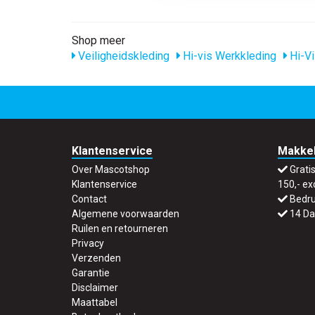
Shop meer
Veiligheidskleding
Hi-vis Werkkleding
Hi-Vi
Klantenservice
Makkel
Over Mascotshop
Grati
Klantenservice
150,- ex
Contact
Bedru
Algemene voorwaarden
14 Da
Ruilen en retourneren
Privacy
Verzenden
Garantie
Disclaimer
Maattabel