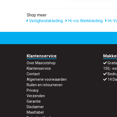
Shop meer
Veiligheidskleding
Hi-vis Werkkleding
Hi-Vi
Klantenservice
Makkel
Over Mascotshop
Grati
Klantenservice
150,- ex
Contact
Bedru
Algemene voorwaarden
14 Da
Ruilen en retourneren
Privacy
Verzenden
Garantie
Disclaimer
Maattabel