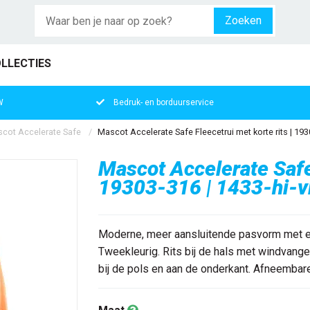
Zoeken
LLECTIES
W
Bedruk- en borduurservice
cot Accelerate Safe
Mascot Accelerate Safe Fleecetrui met korte rits | 19
Mascot Accelerate Safe 
19303-316 | 1433-hi-v
Moderne, meer aansluitende pasvorm met ee
Tweekleurig. Rits bij de hals met windvanger
bij de pols en aan de onderkant. Afneembare 