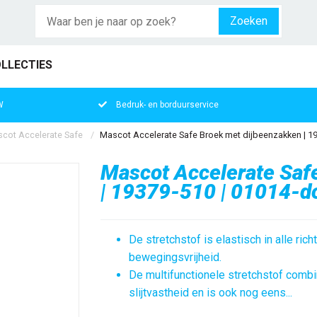
Zoeken
LLECTIES
W
Bedruk- en borduurservice
cot Accelerate Safe
Mascot Accelerate Safe Broek met dijbeenzakken | 19
Mascot Accelerate Saf
| 19379-510 | 01014-do
De stretchstof is elastisch in alle ric
bewegingsvrijheid.
De multifunctionele stretchstof comb
slijtvastheid en is ook nog eens...