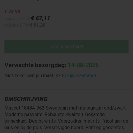
€ 78
,93
€ 67
,11
prijs excl BTW
€ 81
,20
prijs incl BTW
Kies kleur/maat
Verwachte bezorgdag:
14-08-2026
Niet zeker wat jou maat is?
Bekijk maattabel
OMSCHRIJVING
Mascot 18484-962 Sweatshirt met rits signaal rood/zwart
Moderne pasvorm. Robuuste kwaliteit. Gekamde
binnenkant. Deelbare rits. Voorzakken met rits. Tricot aan de
hals en bij de pols. Verstevigde boord. Print op gedeeltes