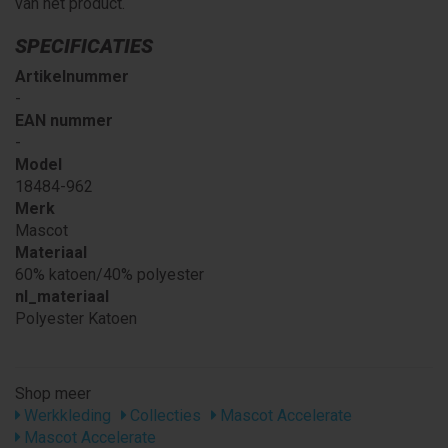
van het product.
SPECIFICATIES
Artikelnummer
-
EAN nummer
-
Model
18484-962
Merk
Mascot
Materiaal
60% katoen/40% polyester
nl_materiaal
Polyester Katoen
Shop meer
Werkkleding
Collecties
Mascot Accelerate
Mascot Accelerate