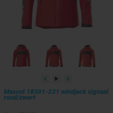
Mascot 18301-231 windjack signaal
rood/zwart