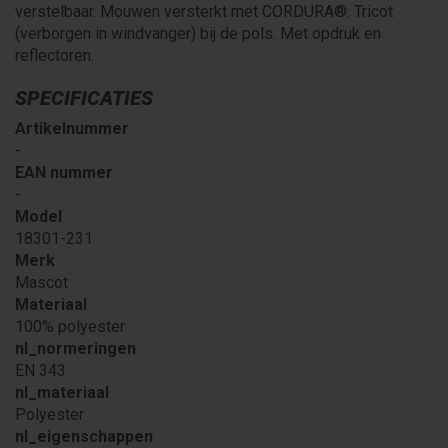
verstelbaar. Mouwen versterkt met CORDURA®. Tricot
(verborgen in windvanger) bij de pols. Met opdruk en
reflectoren.
SPECIFICATIES
Artikelnummer
-
EAN nummer
-
Model
18301-231
Merk
Mascot
Materiaal
100% polyester
nl_normeringen
EN 343
nl_materiaal
Polyester
nl_eigenschappen